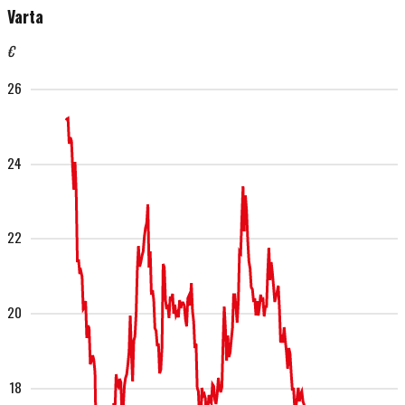
Varta
€
26
24
22
20
18