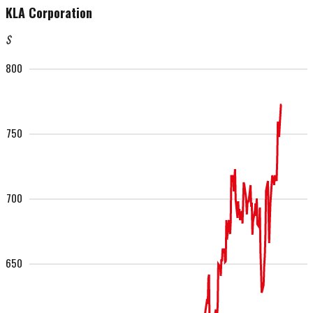
KLA Corporation
$
800
750
700
650