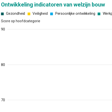
Ontwikkeling indicatoren van welzijn bouw
Gezondheid
Veiligheid
Persoonlijke ontwikkeling
Werkp
Score op hoofdcategorie
90
80
70