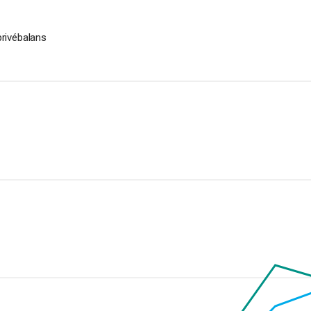
rivébalans