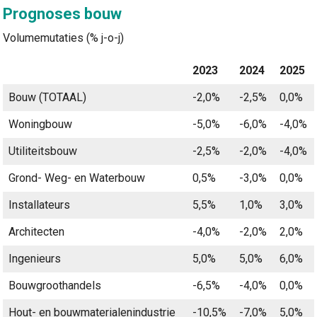
Prognoses bouw
Volumemutaties (% j-o-j)
2023
2024
2025
Bouw (TOTAAL)
-2,0%
-2,5%
0,0%
Woningbouw
-5,0%
-6,0%
-4,0%
Utiliteitsbouw
-2,5%
-2,0%
-4,0%
Grond- Weg- en Waterbouw
0,5%
-3,0%
0,0%
Installateurs
5,5%
1,0%
3,0%
Architecten
-4,0%
-2,0%
2,0%
Ingenieurs
5,0%
5,0%
6,0%
Bouwgroothandels
-6,5%
-4,0%
0,0%
Hout- en bouwmaterialenindustrie
-10,5%
-7,0%
5,0%