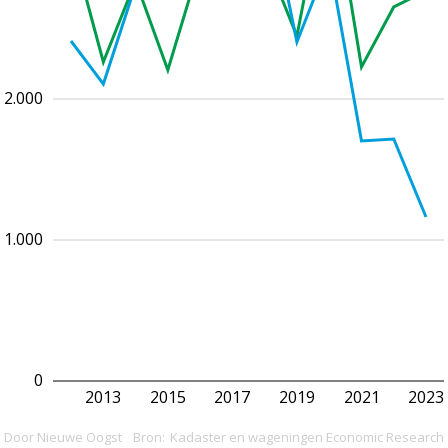
2.000
1.000
0
2013
2015
2017
2019
2021
2023
Door Nieuwe Oogst
Bron:
Kadaster en wageningen Economic Research