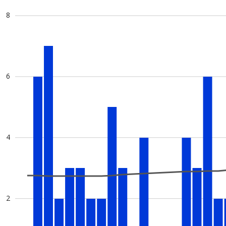
8
6
4
2