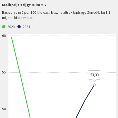
Melkprijs stijgt ruim € 2
Basisprijs in € per 100 kilo excl. btw, na aftrek bijdrage ZuivelNL bij 1,1
miljoen kilo per jaar.
2023
2024
60
55
53,33
50