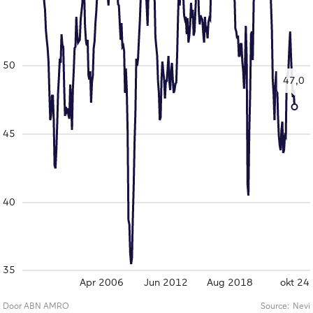
50
47,0
45
40
35
Apr 2006
Jun 2012
Aug 2018
okt 24
Door ABN AMRO
Source:
Nevi