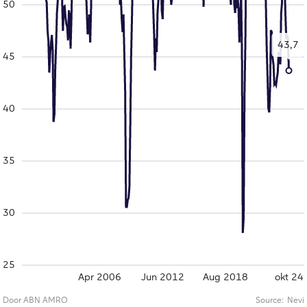
50
43,7
45
40
35
30
25
Apr 2006
Jun 2012
Aug 2018
okt 24
Door ABN AMRO
Source:
Nevi