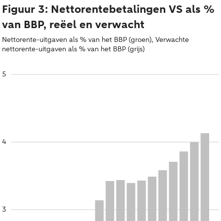
Figuur 3: Nettorentebetalingen VS als %
van BBP, reëel en verwacht
Nettorente-uitgaven als % van het BBP (groen), Verwachte
nettorente-uitgaven als % van het BBP (grijs)
5
4
3