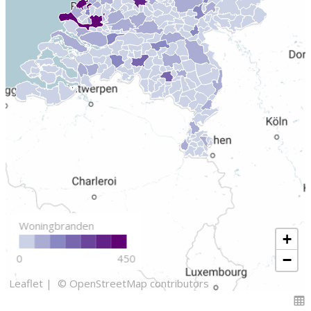
Woningbranden
+
−
0
450
Leaflet |
© OpenStreetMap contributors