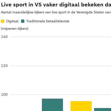
Live sport in VS vaker digitaal bekeken da
Aantal maandelijkse kijkers van live sport in de Verenigde Staten v
Digitaal
Traditionele betaaltelevisie
(mijoenen kijkers)
140
120
100