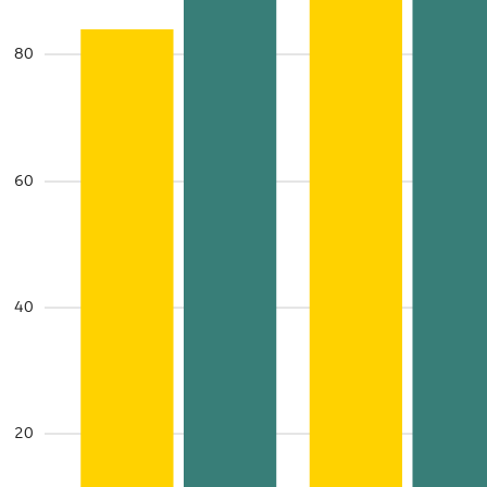
80
60
40
20