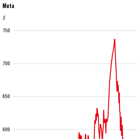
Meta
$
750
700
650
600