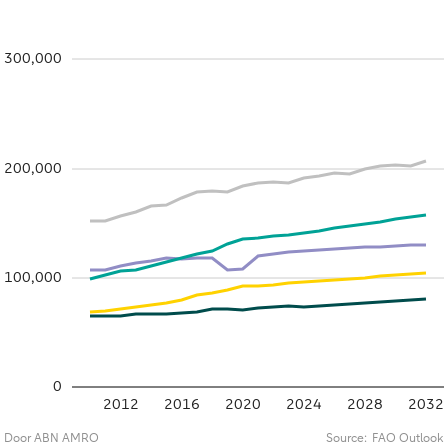
300,000
200,000
100,000
0
2012
2016
2020
2024
2028
2032
Door ABN AMRO
Source:
FAO Outlook