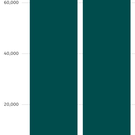
60,000
40,000
20,000