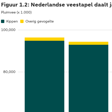
Figuur 1.2: Nederlandse veestapel daalt 
Pluimvee (x 1.000)
Kippen
Overig gevogelte
100,000
80,000