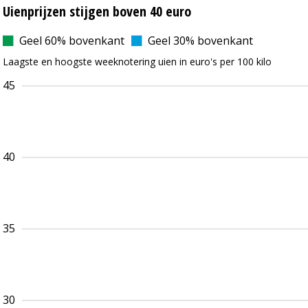
Uienprijzen stijgen boven 40 euro
Geel 60% bovenkant
Geel 30% bovenkant
Laagste en hoogste weeknotering uien in euro's per 100 kilo
45
40
35
30