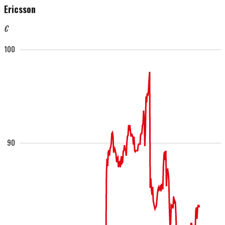
Ericsson
€
100
90