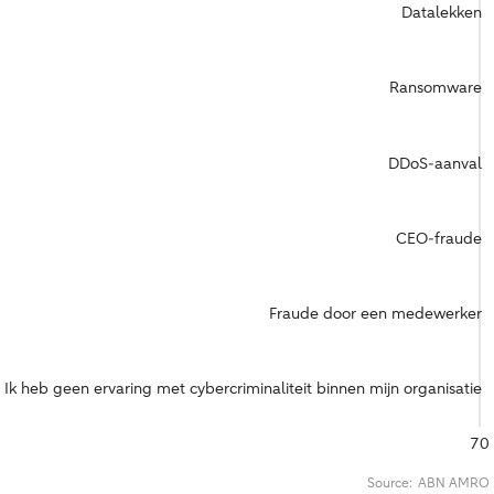
Datalekken
Ransomware
DDoS-aanval
CEO-fraude
Fraude door een medewerker
Ik heb geen ervaring met cybercriminaliteit binnen mijn organisatie
70
Source:
ABN AMRO