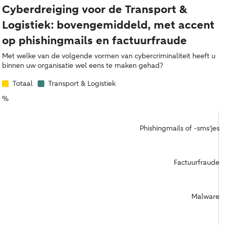
Cyberdreiging voor de Transport &
Logistiek: bovengemiddeld, met accent
op phishingmails en factuurfraude
Met welke van de volgende vormen van cybercriminaliteit heeft u
binnen uw organisatie wel eens te maken gehad?
Totaal
Transport & Logistiek
%
Phishingmails of -sms’jes
Factuurfraude
Malware