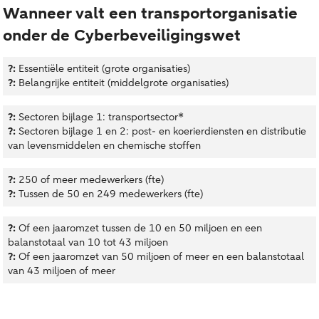
Wanneer valt een transportorganisatie
onder de Cyberbeveiligingswet
?:
Essentiële entiteit (grote organisaties)
?:
Belangrijke entiteit (middelgrote organisaties)
?:
Sectoren bijlage 1: transportsector*
?:
Sectoren bijlage 1 en 2: post- en koerierdiensten en distributie
van levensmiddelen en chemische stoffen
?:
250 of meer medewerkers (fte)
?:
Tussen de 50 en 249 medewerkers (fte)
?:
Of een jaaromzet tussen de 10 en 50 miljoen en een
balanstotaal van 10 tot 43 miljoen
?:
Of een jaaromzet van 50 miljoen of meer en een balanstotaal
van 43 miljoen of meer