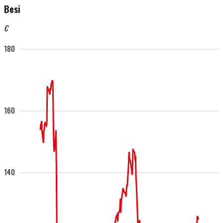
Besi
€
180
160
140