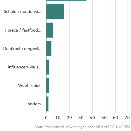
Scholen / onderwi...
Horeca / fastfood...
De directe omgevi...
Influencers via s...
Weet ik niet
Anders
0
10
20
30
40
50
60
70
Bron:
Panelwizard, bewerkingen door ABN AMRO. N=1.050