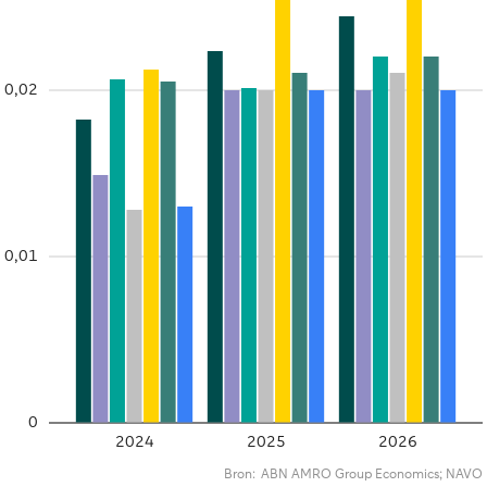
0,02
0,01
0
2024
2025
2026
Bron:
ABN AMRO Group Economics; NAVO