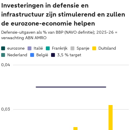
Investeringen in defensie en
infrastructuur zijn stimulerend en zullen
de eurozone-economie helpen
Defensie-uitgaven als % van BBP (NAVO definitie); 2025-26 =
verwachting ABN AMRO
eurozone
Italië
Frankrijk
Spanje
Duitsland
Nederland
België
3,5 % target
0,04
0,03