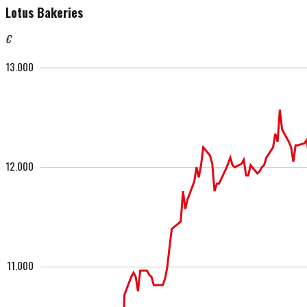
Lotus Bakeries
€
13.000
12.000
11.000