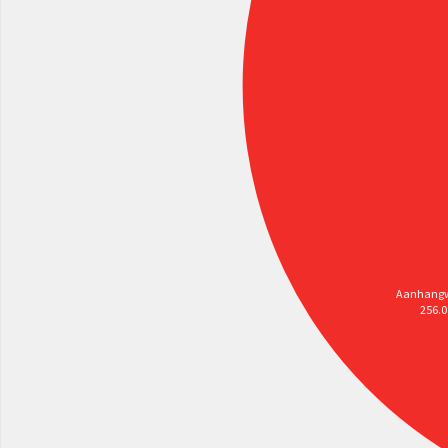
Aanhang
256.