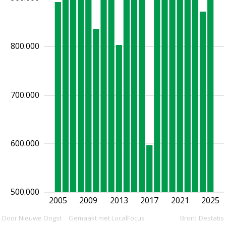
800.000
700.000
600.000
500.000
2005
2009
2013
2017
2021
2025
Door Nieuwe Oogst
Gemaakt met LocalFocus
Bron:
Destatis