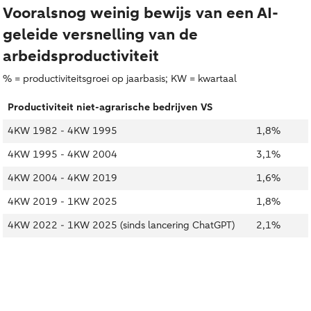
Vooralsnog weinig bewijs van een AI-
geleide versnelling van de
arbeidsproductiviteit
% = productiviteitsgroei op jaarbasis; KW = kwartaal
Productiviteit niet-agrarische bedrijven VS
4KW 1982 - 4KW 1995
1,8%
4KW 1995 - 4KW 2004
3,1%
4KW 2004 - 4KW 2019
1,6%
4KW 2019 - 1KW 2025
1,8%
4KW 2022 - 1KW 2025 (sinds lancering ChatGPT)
2,1%