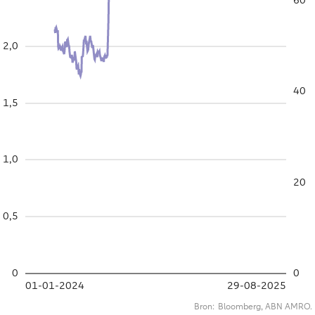
60
2,0
40
1,5
1,0
20
0,5
0
0
01-01-2024
29-08-2025
Bron:
Bloomberg, ABN AMRO.