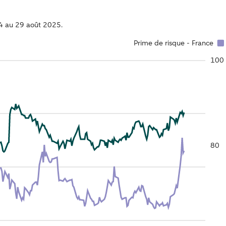
24 au 29 août 2025.
Prime de risque - France
100
80