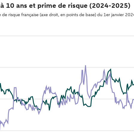
s à 10 ans et prime de risque (2024-2025)
de risque française (axe droit, en points de base) du 1er janvier 20