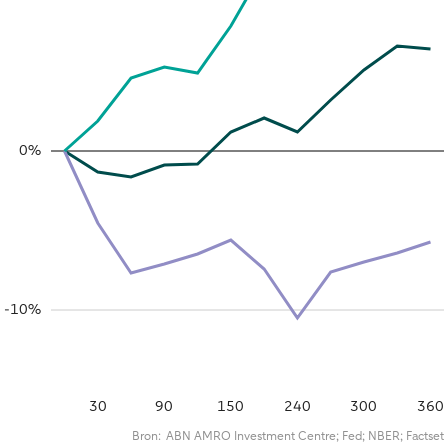
0%
-10%
30
90
150
240
300
360
Bron:
ABN AMRO Investment Centre; Fed; NBER; Factset