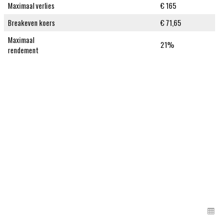
Maximaal verlies
€ 165
Breakeven koers
€ 71,65
Maximaal
21%
rendement