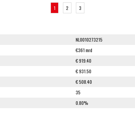
1
2
3