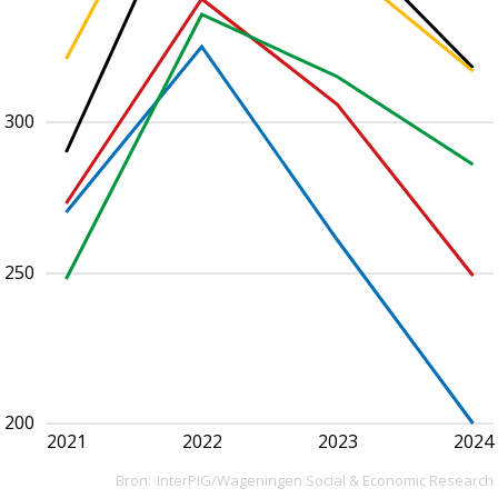
300
250
200
2021
2022
2023
2024
Bron:
InterPIG/Wageningen Social & Economic Research