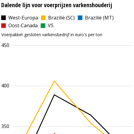
Dalende lijn voor voerprijzen varkenshouderij
West-Europa
Brazilië (SC)
Brazilië (MT)
Oost-Canada
VS
Voerpakket gesloten varkensbedrijf in euro's per ton
450
400
350