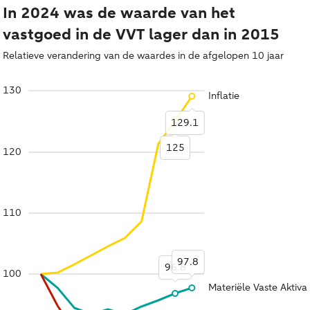
In 2024 was de waarde van het
vastgoed in de VVT lager dan in 2015
Relatieve verandering van de waardes in de afgelopen 10 jaar
130
Inflatie
129.1
125
120
110
97.8
96.8
100
Materiële Vaste Aktiva