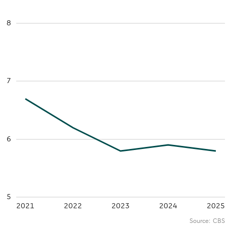
8
7
6
5
2021
2022
2023
2024
2025
Source:
CBS