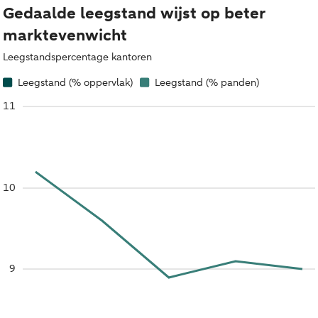
Gedaalde leegstand wijst op beter
marktevenwicht
Leegstandspercentage kantoren
Leegstand (% oppervlak)
Leegstand (% panden)
11
10
9