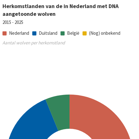
Herkomstlanden van de in Nederland met DNA
aangetoonde wolven
2015 - 2025
Nederland
Duitsland
België
(Nog) onbekend
Aantal wolven per herkomstland