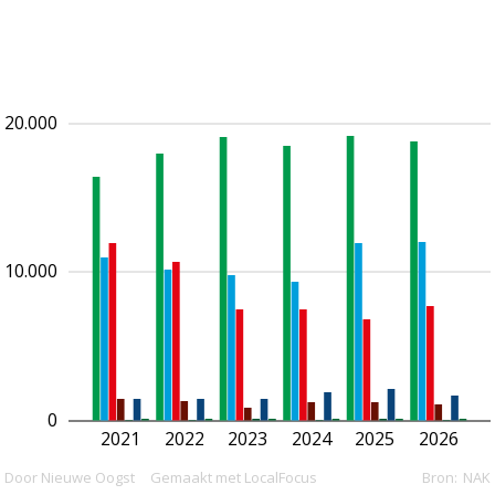
20.000
10.000
0
2021
2022
2023
2024
2025
2026
Door Nieuwe Oogst
Gemaakt met LocalFocus
Bron:
NAK