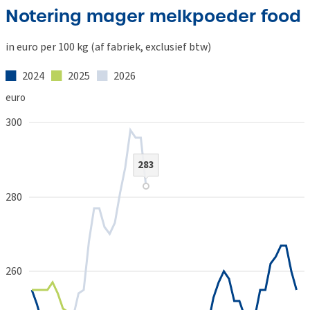
Notering mager melkpoeder food
in euro per 100 kg (af fabriek, exclusief btw)
2024
2025
2026
euro
300
283
280
260