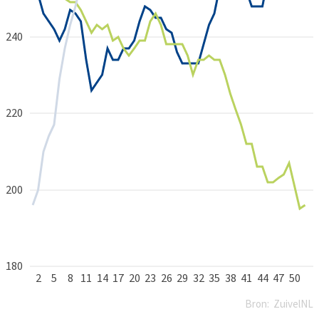
240
220
200
180
2
5
8
11
14
17
20
23
26
29
32
35
38
41
44
47
50
Bron:
ZuivelNL