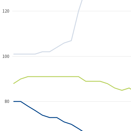
120
100
80