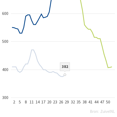
600
500
382
400
300
2
5
8
11
14
17
20
23
26
29
32
35
38
41
44
47
50
Bron:
ZuivelNL